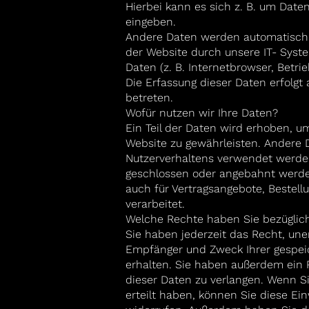
Hierbei kann es sich z. B. um Daten
eingeben.
Andere Daten werden automatisch 
der Website durch unsere IT- Syste
Daten (z. B. Internetbrowser, Betri
Die Erfassung dieser Daten erfolgt
betreten.
Wofür nutzen wir Ihre Daten?
Ein Teil der Daten wird erhoben, um
Website zu gewährleisten. Andere 
Nutzerverhaltens verwendet werden.
geschlossen oder angebahnt werden
auch für Vertragsangebote, Bestel
verarbeitet.
Welche Rechte haben Sie bezüglic
Sie haben jederzeit das Recht, unen
Empfänger und Zweck Ihrer gespe
erhalten. Sie haben außerdem ein R
dieser Daten zu verlangen. Wenn Si
erteilt haben, können Sie diese Einw