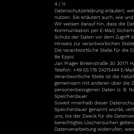
4 / 11
Datenschutzerklärung erläutert, w
nutzen. Sie erläutert auch, wie u
Wir weisen darauf hin, dass die Dat
Kommunikation per E-Mail) Sicherhe
Schutz der Daten vor dem Zugriff dur
Hinweis zur verantwortlichen Stell
Die verantwortliche Stelle für die 
Be Eppic
Jan Prager Birkenstraße 30 30171
Telefon: +49 (0) 176 24215444 E-Mai
Verantwortliche Stelle ist die natür
gemeinsam mit anderen über die Z
personenbezogenen Daten (z. B. Nam
Speicherdauer
Soweit innerhalb dieser Datenschutz
Speicherdauer genannt wurde, ver
uns, bis der Zweck für die Datenver
berechtigtes Löschersuchen gelten
Datenverarbeitung widerrufen, werd