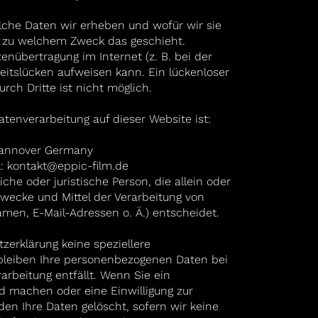
elche Daten wir erheben und wofür wir sie
nd zu welchem Zweck das geschieht.
enübertragung im Internet (z. B. bei der
itslücken aufweisen kann. Ein lückenloser
ch Dritte ist nicht möglich.
e
Datenverarbeitung auf dieser Website ist:
 Hannover Germany
l:
kontakt@eppic-film.de
liche oder juristische Person, die allein oder
wecke und Mittel der Verarbeitung von
en, E-Mail-Adressen o. Ä.) entscheidet.
erklärung keine speziellere
bleiben Ihre personenbezogenen Daten bei
arbeitung entfällt. Wenn Sie ein
d machen oder eine Einwilligung zur
en Ihre Daten gelöscht, sofern wir keine