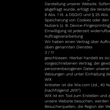
Darstellung unserer Website. Sofer
abgefragt wurde, erfolgt die Verarb
6 Abs. 1 lit. a DSGVO und § 25 Abs.
Speicherung von Cookies oder den Z
Nutzers (z. B. Device-Fingerprinti
Einwilligung ist jederzeit widerrufba
Auftragsverarbeitung
Wir haben einen Vertrag über Auft
oben genannten Dienstes
3 / 11
geschlossen. Hierbei handelt es s
vorgeschriebenen Vertrag, der gewä
personenbezogenen Daten unserer
Weisungen und unter Einhaltung de
WIX
Anbieter ist die Wix.com Ltd., 40 Nam
(nachfolgend „WIX“).
WIX ist ein Tool zum Erstellen un
unsere Website besuchen, werden m
Besucherquellen, die Region der W