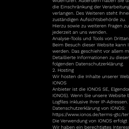
widerrufen. Außerdem haben Sie d
die Einschränkung der Verarbeitu
verlangen. Des Weiteren steht Ihn
zuständigen Aufsichtsbehörde zu.
Hierzu sowie zu weiteren Fragen z
jederzeit an uns wenden.
Analyse-Tools und Tools von Drittan
Beim Besuch dieser Website kann Ih
werden. Das geschieht vor allem 
Detaillierte Informationen zu dies
folgenden Datenschutzerklärung.
2. Hosting
Wir hosten die Inhalte unserer Web
IONOS
Anbieter ist die IONOS SE, Elgendo
IONOS). Wenn Sie unsere Website 
Logfiles inklusive Ihrer IP-Adresse
Datenschutzerklärung von IONOS:
https://www.ionos.de/terms-gtc/ter
Die Verwendung von IONOS erfolgt au
Wir haben ein berechtigtes Interess