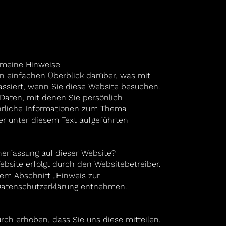
gemeine Hinweise
 einfachen Überblick darüber, was mit
ssiert, wenn Sie diese Website besuchen.
Daten, mit denen Sie persönlich
ührliche Informationen zum Thema
 unter diesem Text aufgeführten
enerfassung auf dieser Website?
ebsite erfolgt durch den Websitebetreiber.
em Abschnitt „Hinweis zur
 Datenschutzerklärung entnehmen.
ch erhoben, dass Sie uns diese mitteilen.