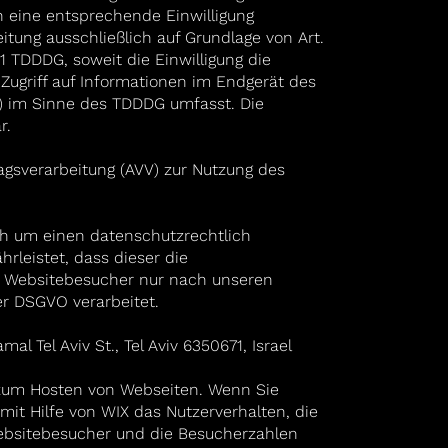
n eine entsprechende Einwilligung
eitung ausschließlich auf Grundlage von Art.
 1 TDDDG, soweit die Einwilligung die
ugriff auf Informationen im Endgerät des
ng) im Sinne des TDDDG umfasst. Die
r.
ragsverarbeitung (AVV) zur Nutzung des
ich um einen datenschutzrechtlich
hrleistet, dass dieser die
 Websitebesucher nur nach unseren
r DSGVO verarbeitet.
al Tel Aviv St., Tel Aviv 6350671, Israel
d zum Hosten von Webseiten. Wenn Sie
it Hilfe von WIX das Nutzerverhalten, die
ebsitebesucher und die Besucherzahlen