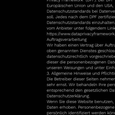
Europäischen Union und den USA, d
Datenschutzstandards bei Datenver
soll. Jedes nach dem DPF zertifizi
Datenschutzstandards einzuhalten.
vom Anbieter unter folgendem Link
https://www.dataprivacyframework.
Auftragsverarbeitung
Wir haben einen Vertrag über Auft
oben genannten Dienstes geschloss
datenschutzrechtlich vorgeschriebe
dieser die personenbezogenen Dat
unseren Weisungen und unter Einha
3. Allgemeine Hinweise und Pflich
Die Betreiber dieser Seiten nehmen
sehr ernst. Wir behandeln Ihre pe
entsprechend den gesetzlichen Dat
Datenschutzerklärung.
Wenn Sie diese Website benutzen
Daten erhoben. Personenbezogene 
persönlich identifiziert werden kö