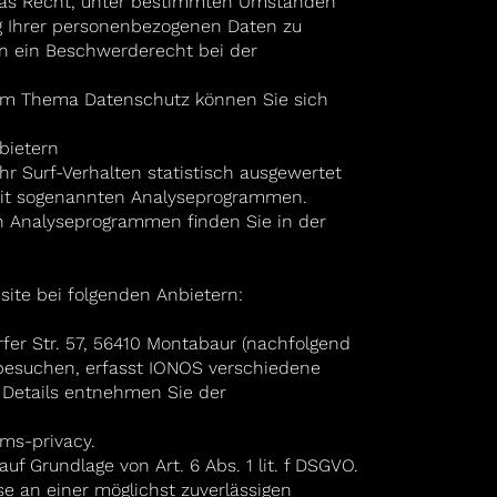
as Recht, unter bestimmten Umständen
ng Ihrer personenbezogenen Daten zu
en ein Beschwerderecht bei der
um Thema Datenschutz können Sie sich
bietern
r Surf-Verhalten statistisch ausgewertet
mit sogenannten Analyseprogrammen.
en Analyseprogrammen finden Sie in der
site bei folgenden Anbietern:
rfer Str. 57, 56410 Montabaur (nachfolgend
besuchen, erfasst IONOS verschiedene
n. Details entnehmen Sie der
ms-privacy.
f Grundlage von Art. 6 Abs. 1 lit. f DSGVO.
e an einer möglichst zuverlässigen