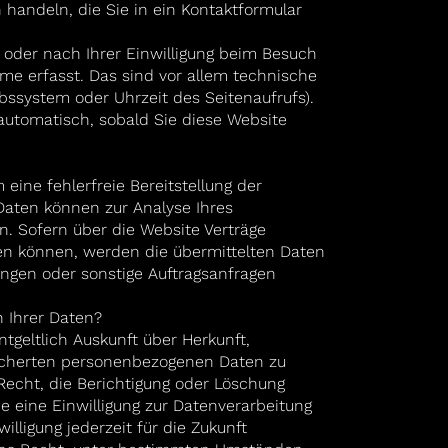
 handeln, die Sie in ein Kontaktformular
oder nach Ihrer Einwilligung beim Besuch
me erfasst. Das sind vor allem technische
ebssystem oder Uhrzeit des Seitenaufrufs).
 automatisch, sobald Sie diese Website
 eine fehlerfreie Bereitstellung der
Daten können zur Analyse Ihres
 Sofern über die Website Verträge
 können, werden die übermittelten Daten
lungen oder sonstige Auftragsanfragen
h Ihrer Daten?
tgeltlich Auskunft über Herkunft,
icherten personenbezogenen Daten zu
echt, die Berichtigung oder Löschung
e eine Einwilligung zur Datenverarbeitung
illigung jederzeit für die Zukunft