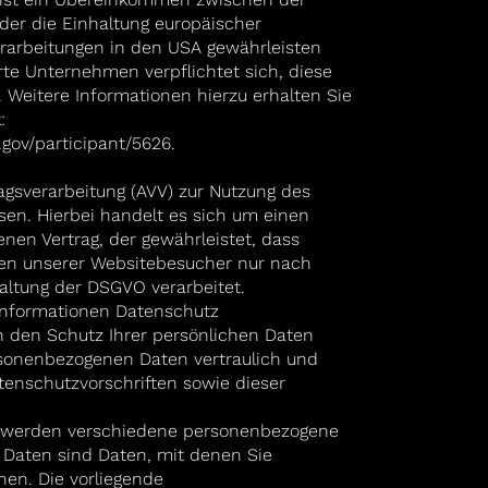
er die Einhaltung europäischer
arbeitungen in den USA gewährleisten
erte Unternehmen verpflichtet sich, diese
 Weitere Informationen hierzu erhalten Sie
:
gov/participant/5626.
ragsverarbeitung (AVV) zur Nutzung des
en. Hierbei handelt es sich um einen
nen Vertrag, der gewährleistet, dass
en unserer Websitebesucher nur nach
ltung der DSGVO verarbeitet.
tinformationen Datenschutz
 den Schutz Ihrer persönlichen Daten
rsonenbezogenen Daten vertraulich und
enschutzvorschriften sowie dieser
, werden verschiedene personenbezogene
Daten sind Daten, mit denen Sie
nnen. Die vorliegende