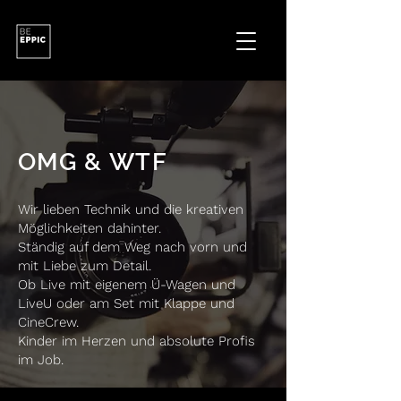
OMG & WTF
Wir lieben Technik und die kreativen
Möglichkeiten dahinter.
Ständig auf dem Weg nach vorn und
mit Liebe zum Detail.
Ob Live mit eigenem Ü-Wagen und
LiveU oder am Set mit Klappe und
CineCrew.
Kinder im Herzen und absolute Profis
im Job.